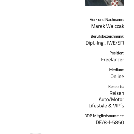
Vor- und Nachname:
Marek Walczak
Berufsbezeichnung:
Dipl.-Ing., IWE/SFI
Position:
Freelancer
Medium:
Online
Ressorts:
Reisen
Auto/Motor
Lifestyle & VIP´s
BDP Mitgliedsnummer:
DE/8-l-5850