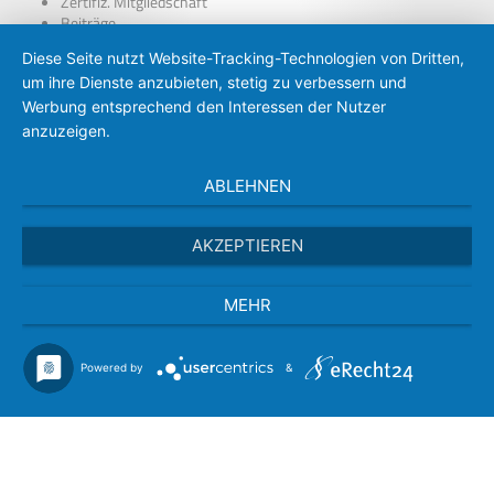
Zertifiz. Mitgliedschaft
Beiträge
über Presseausweise
Diese Seite nutzt Website-Tracking-Technologien von Dritten,
BDP – Presseausweis
um ihre Dienste anzubieten, stetig zu verbessern und
Presse-PKW Schild
Zertifizierung
Werbung entsprechend den Interessen der Nutzer
anzuzeigen.
ABLEHNEN
AKZEPTIEREN
MEHR
Powered by
&