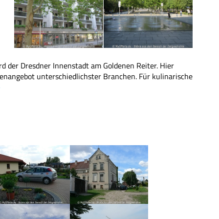
rd der Dresdner Innenstadt am Goldenen Reiter. Hier
arenangebot unterschiedlichster Branchen. Für kulinarische