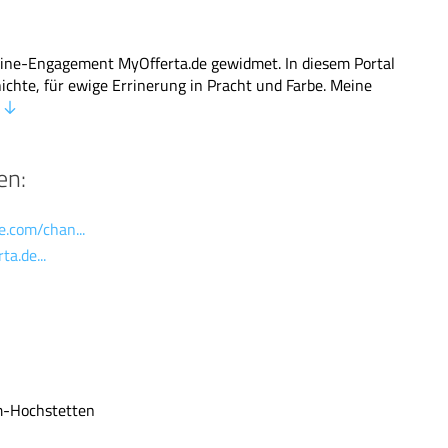
line-Engagement MyOfferta.de gewidmet. In diesem Portal
ichte, für ewige Errinerung in Pracht und Farbe. Meine
n
en:
.com/chan...
a.de...
m-Hochstetten