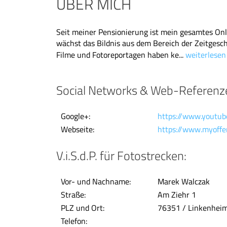
ÜBER MICH
Seit meiner Pensionierung ist mein gesamtes On
wächst das Bildnis aus dem Bereich der Zeitgesch
Filme und Fotoreportagen haben ke...
weiterlese
Social Networks & Web-Referenz
Google+:
https://www.youtube
Webseite:
https://www.myoffert
V.i.S.d.P. für Fotostrecken:
Vor- und Nachname:
Marek Walczak
Straße:
Am Ziehr 1
PLZ und Ort:
76351 / Linkenhei
Telefon: