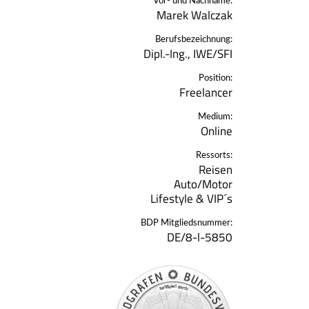
Vor- und Nachname:
Marek Walczak
Berufsbezeichnung:
Dipl.-Ing., IWE/SFI
Position:
Freelancer
Medium:
Online
Ressorts:
Reisen
Auto/Motor
Lifestyle & VIP´s
BDP Mitgliedsnummer:
DE/8-l-5850