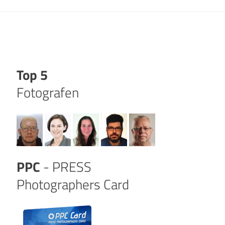
Top 5
Fotografen
PPC
- PRESS
Photographers Card