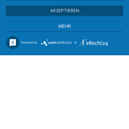
AKZEPTIEREN
MEHR
Powered by
&