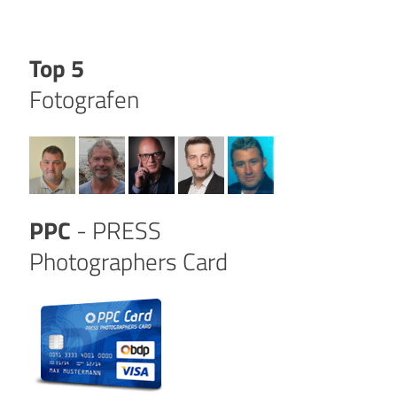
Top 5
Fotografen
PPC
- PRESS
Photographers Card