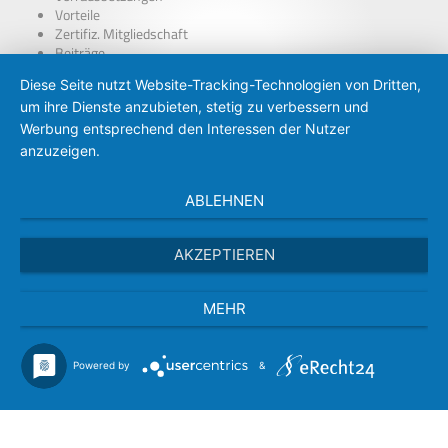
Vorteile
Zertifiz. Mitgliedschaft
Beiträge
über Presseausweise
Diese Seite nutzt Website-Tracking-Technologien von Dritten,
BDP – Presseausweis
um ihre Dienste anzubieten, stetig zu verbessern und
Presse-PKW Schild
Zertifizierung
Werbung entsprechend den Interessen der Nutzer
anzuzeigen.
ABLEHNEN
AKZEPTIEREN
MEHR
Powered by
&