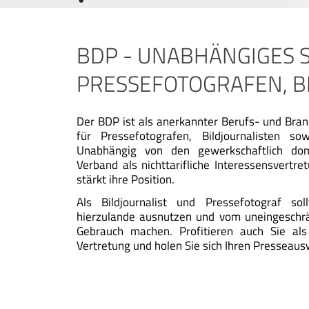
BDP - UNABHÄNGIGES 
PRESSEFOTOGRAFEN, B
Der BDP ist als anerkannter Berufs- und Bran
für Pressefotografen, Bildjournalisten sow
Unabhängig von den gewerkschaftlich domi
Verband als nichttarifliche Interessensvertr
stärkt ihre Position.
Als Bildjournalist und Pressefotograf sol
hierzulande ausnutzen und vom uneingeschr
Gebrauch machen. Profitieren auch Sie als
Vertretung und holen Sie sich Ihren Presseau