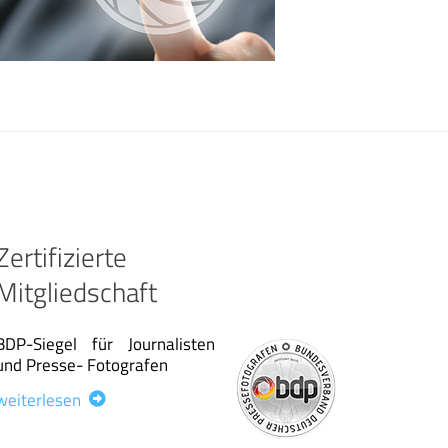
Zertifizierte
Mitgliedschaft
BDP-Siegel für Journalisten
und Presse- Fotografen
weiterlesen