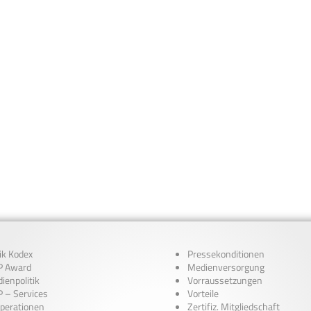
ik Kodex
Pressekonditionen
 Award
Medienversorgung
ienpolitik
Vorraussetzungen
 – Services
Vorteile
perationen
Zertifiz. Mitgliedschaft