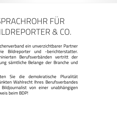
SPRACHROHR FÜR
ILDREPORTER & CO.
chenverband ein unverzichtbarer Partner
ie Bildreporter und -berichterstatter.
nierten Berufsverbänden vertritt der
etung sämtliche Belange der Branche und
lten Sie die demokratische Pluralität
änkten Wahlrecht Ihres Berufsverbandes
 Bildjournalist von einer unabhängigen
sweis beim BDP!