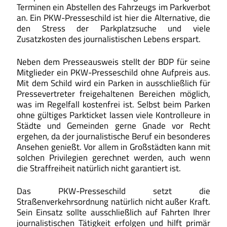
Terminen ein Abstellen des Fahrzeugs im Parkverbot
an. Ein PKW-Presseschild ist hier die Alternative, die
den Stress der Parkplatzsuche und viele
Zusatzkosten des journalistischen Lebens erspart.
Neben dem Presseausweis stellt der BDP für seine
Mitglieder ein PKW-Presseschild ohne Aufpreis aus.
Mit dem Schild wird ein Parken in ausschließlich für
Pressevertreter freigehaltenen Bereichen möglich,
was im Regelfall kostenfrei ist. Selbst beim Parken
ohne gültiges Parkticket lassen viele Kontrolleure in
Städte und Gemeinden gerne Gnade vor Recht
ergehen, da der journalistische Beruf ein besonderes
Ansehen genießt. Vor allem in Großstädten kann mit
solchen Privilegien gerechnet werden, auch wenn
die Straffreiheit natürlich nicht garantiert ist.
Das PKW-Presseschild setzt die
Straßenverkehrsordnung natürlich nicht außer Kraft.
Sein Einsatz sollte ausschließlich auf Fahrten Ihrer
journalistischen Tätigkeit erfolgen und hilft primär