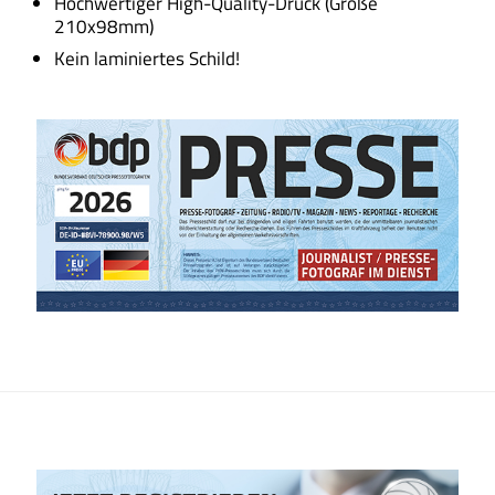
Hochwertiger High-Quality-Druck (Größe
210x98mm)
Kein laminiertes Schild!