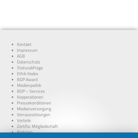
Kontakt
Impressum
AGB
Datenschutz
Statusabfrage
Ethik Kodex
BDP Award
Medienpolitik
BDP – Services
Kooperationen
Pressekonditionen
Medienversorgung
Vorraussetzungen
Vorteile
Zertifiz. Mitgliedschaft
Beiträge
über Presseausweise