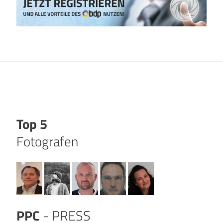
Top 5
Fotografen
PPC
- PRESS