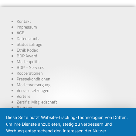
Kontakt
Impressum
AGB
Datenschutz
Statusabfrage
Ethik Kodex
BDP Award
Medienpolitik
BDP – Services
Kooperationen
Pressekonditionen
Medienversorgung
Vorraussetzungen
Vorteile
Zertifiz. Mitgliedschaft
Beiträge
über Presseausweise
Diese Seite nutzt Website-Tracking-Technologien von Dritten,
BDP – Presseausweis
um ihre Dienste anzubieten, stetig zu verbessern und
Presse-PKW Schild
Zertifizierung
Werbung entsprechend den Interessen der Nutzer