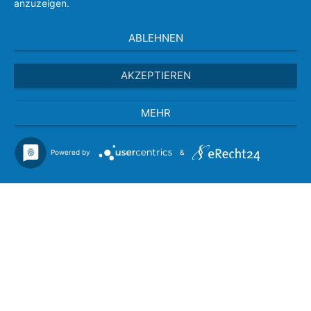
anzuzeigen.
ABLEHNEN
AKZEPTIEREN
MEHR
Powered by
&