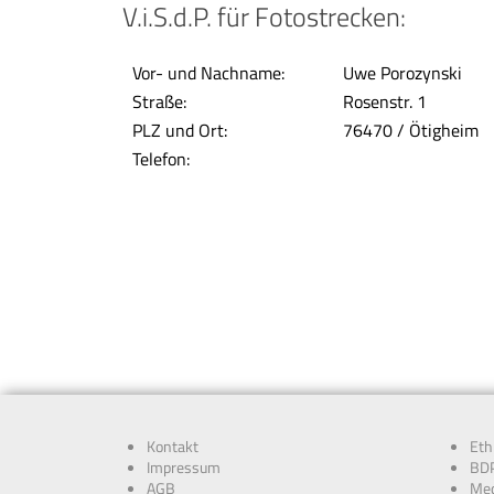
V.i.S.d.P. für Fotostrecken:
Vor- und Nachname:
Uwe Porozynski
Straße:
Rosenstr. 1
PLZ und Ort:
76470 / Ötigheim
Telefon:
Kontakt
Eth
Impressum
BDP
AGB
Med