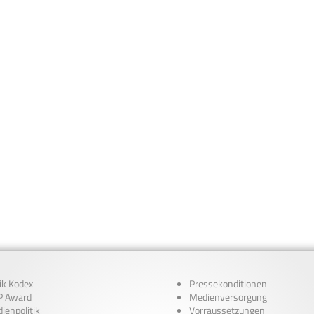
ik Kodex
Pressekonditionen
 Award
Medienversorgung
ienpolitik
Vorraussetzungen