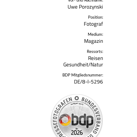
Vor- und Nachname:
Uwe Porozynski
Position:
Fotograf
Medium:
Magazin
Ressorts:
Reisen
Gesundheit/Natur
BDP Mitgliedsnummer:
DE/8-l-5296