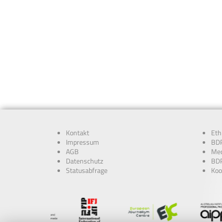
Kontakt
Eth
Impressum
BDP
AGB
Med
Datenschutz
BDP
Statusabfrage
Koo