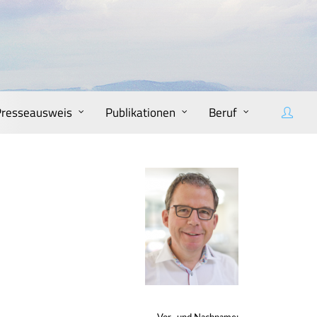
Presseausweis
Publikationen
Beruf