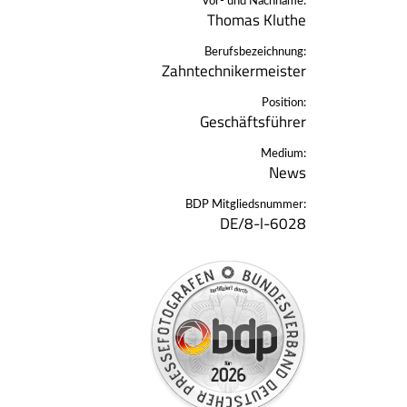
Vor- und Nachname:
Thomas Kluthe
Berufsbezeichnung:
Zahntechnikermeister
Position:
Geschäftsführer
Medium:
News
BDP Mitgliedsnummer:
DE/8-l-6028