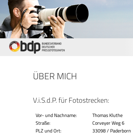
ÜBER MICH
V.i.S.d.P. für Fotostrecken:
Vor- und Nachname:
Thomas Kluthe
Straße:
Corveyer Weg 6
PLZ und Ort:
33098 / Paderborn