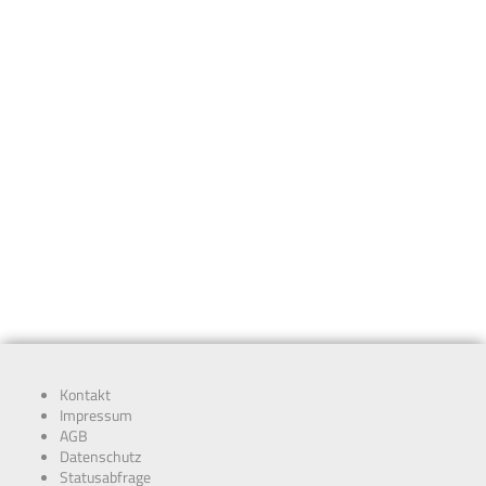
Kontakt
Impressum
AGB
Datenschutz
Statusabfrage