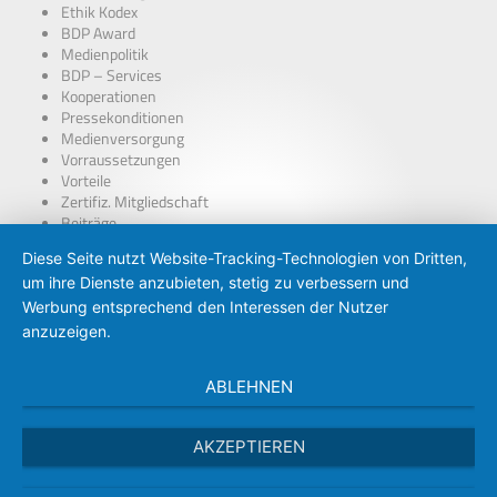
Ethik Kodex
BDP Award
Medienpolitik
BDP – Services
Kooperationen
Pressekonditionen
Medienversorgung
Vorraussetzungen
Vorteile
Zertifiz. Mitgliedschaft
Beiträge
über Presseausweise
Diese Seite nutzt Website-Tracking-Technologien von Dritten,
BDP – Presseausweis
um ihre Dienste anzubieten, stetig zu verbessern und
Presse-PKW Schild
Zertifizierung
Werbung entsprechend den Interessen der Nutzer
anzuzeigen.
ABLEHNEN
AKZEPTIEREN