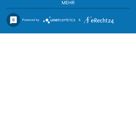
MEHR
Powered by
&