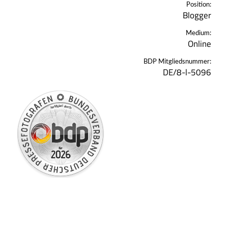
Position:
Blogger
Medium:
Online
BDP Mitgliedsnummer:
DE/8-l-5096