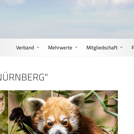
Verband
Mehrwerte
Mitgliedschaft
 NÜRNBERG"