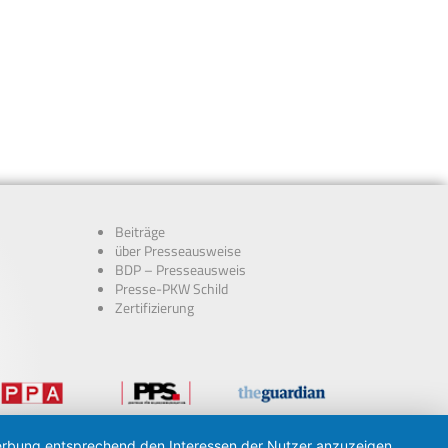
Beiträge
über Presseausweise
BDP – Presseausweis
Presse-PKW Schild
Zertifizierung
 Werbung entsprechend den Interessen der Nutzer anzuzeigen.