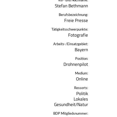
Vor- und Nachname:
Stefan Bethmann
Berufsbezeichnung:
Freie Presse
Tätigkeitsschwerpunkte:
Fotografie
Arbeits-/Einsatzgebiet:
Bayern
Position:
Drohnenpilot
Medium:
Online
Ressorts:
Politik
Lokales
Gesundheit/Natur
BDP Mitgliedsnummer: