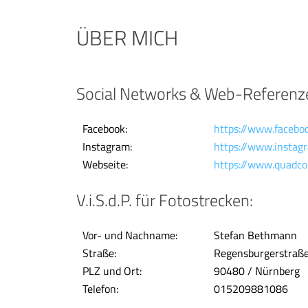
ÜBER MICH
Social Networks & Web-Referenz
Facebook:
https://www.faceboo
Instagram:
https://www.instagr
Webseite:
https://www.quadcop
V.i.S.d.P. für Fotostrecken:
Vor- und Nachname:
Stefan Bethmann
Straße:
Regensburgerstraß
PLZ und Ort:
90480 / Nürnberg
Telefon:
015209881086