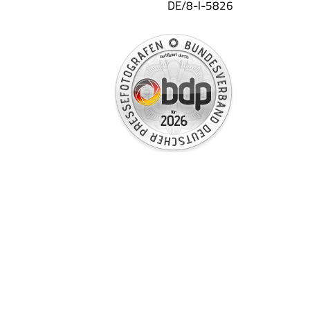
DE/8-l-5826