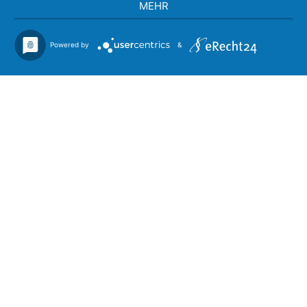
MEHR
Powered by
&