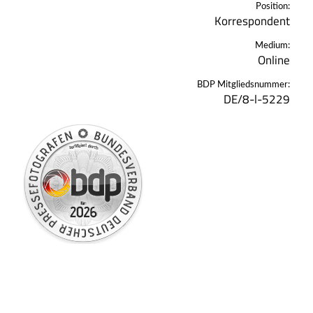
Position:
Korrespondent
Medium:
Online
BDP Mitgliedsnummer:
DE/8-l-5229