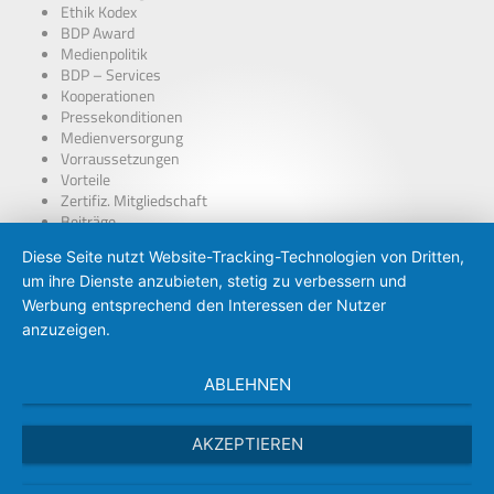
Ethik Kodex
BDP Award
Medienpolitik
BDP – Services
Kooperationen
Pressekonditionen
Medienversorgung
Vorraussetzungen
Vorteile
Zertifiz. Mitgliedschaft
Beiträge
über Presseausweise
Diese Seite nutzt Website-Tracking-Technologien von Dritten,
BDP – Presseausweis
um ihre Dienste anzubieten, stetig zu verbessern und
Presse-PKW Schild
Zertifizierung
Werbung entsprechend den Interessen der Nutzer
anzuzeigen.
ABLEHNEN
AKZEPTIEREN