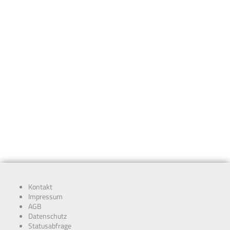
Kontakt
Impressum
AGB
Datenschutz
Statusabfrage