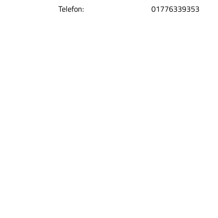
Telefon:
01776339353