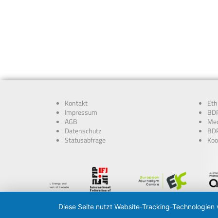
Kontakt
Eth
Impressum
BDP
AGB
Med
Datenschutz
BDP
Statusabfrage
Koo
Diese Seite nutzt Website-Tracking-Technologien 