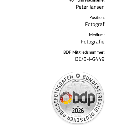
Vor- und Nachname:
Peter Jansen
Position:
Fotograf
Medium:
Fotografie
BDP Mitgliedsnummer:
DE/8-l-6449