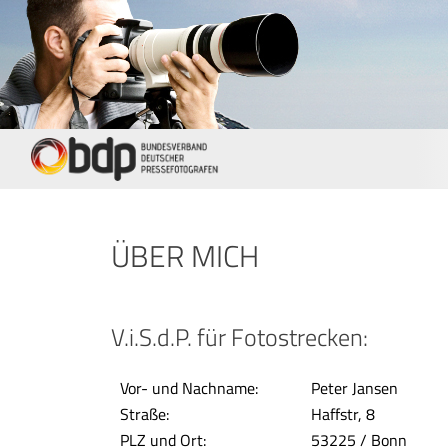
ÜBER MICH
V.i.S.d.P. für Fotostrecken:
Vor- und Nachname:
Peter Jansen
Straße:
Haffstr, 8
PLZ und Ort:
53225 / Bonn