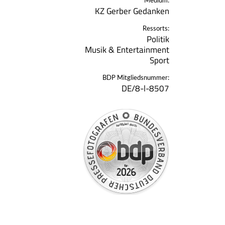
Medium:
KZ Gerber Gedanken
Ressorts:
Politik
Musik & Entertainment
Sport
BDP Mitgliedsnummer:
DE/8-l-8507