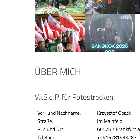
ÜBER MICH
V.i.S.d.P. für Fotostrecken:
Vor- und Nachname:
Krzysztof Opacki
Straße:
Im Mainfeld
PLZ und Ort:
60528 / Frankfurt 
Telefon:
+4915781433287