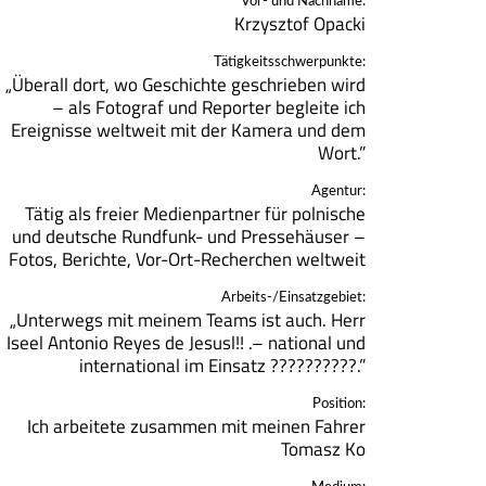
Vor- und Nachname:
Krzysztof Opacki
Tätigkeitsschwerpunkte:
„Überall dort, wo Geschichte geschrieben wird
– als Fotograf und Reporter begleite ich
Ereignisse weltweit mit der Kamera und dem
Wort.”
Agentur:
Tätig als freier Medienpartner für polnische
und deutsche Rundfunk- und Pressehäuser –
Fotos, Berichte, Vor-Ort-Recherchen weltweit
Arbeits-/Einsatzgebiet:
„Unterwegs mit meinem Teams ist auch. Herr
Iseel Antonio Reyes de Jesusl!! .– national und
international im Einsatz ??????????.”
Position:
Ich arbeitete zusammen mit meinen Fahrer
Tomasz Ko