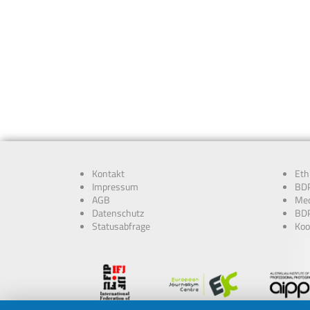
Kontakt
Eth
Impressum
BDP
AGB
Med
Datenschutz
BDP
Statusabfrage
Koo