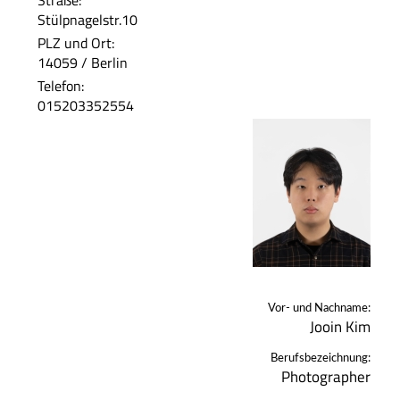
Straße:
Stülpnagelstr.10
PLZ und Ort:
14059 / Berlin
Telefon:
015203352554
Vor- und Nachname:
Jooin Kim
Berufsbezeichnung:
Photographer