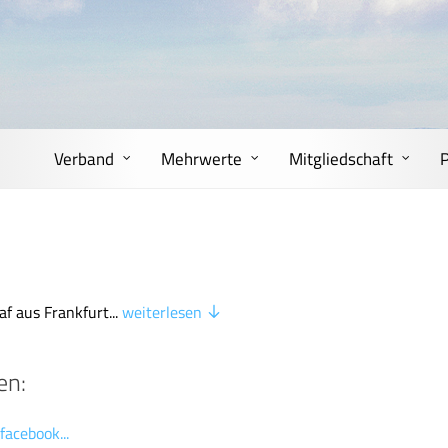
Verband
Mehrwerte
Mitgliedschaft
af aus Frankfurt...
weiterlesen
en:
facebook...