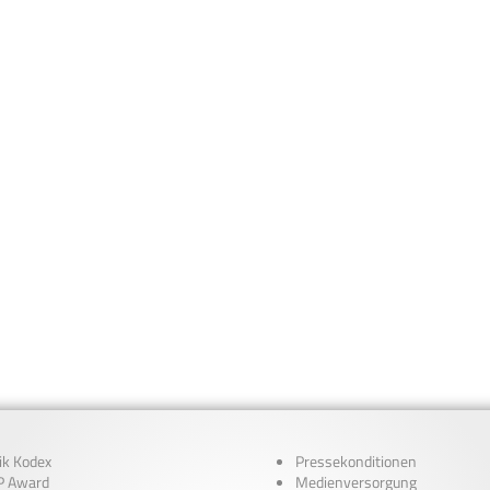
ik Kodex
Pressekonditionen
 Award
Medienversorgung