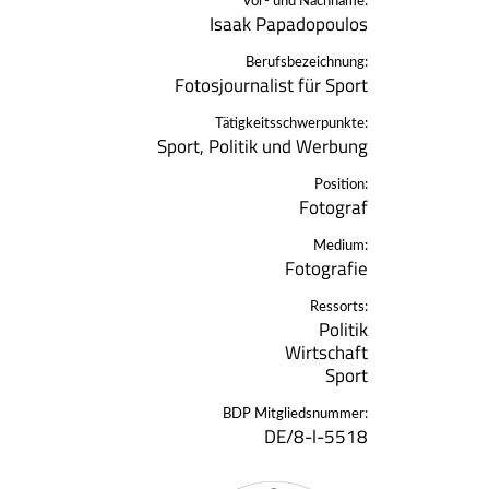
Vor- und Nachname:
Isaak Papadopoulos
Berufsbezeichnung:
Fotosjournalist für Sport
Tätigkeitsschwerpunkte:
Sport, Politik und Werbung
Position:
Fotograf
Medium:
Fotografie
Ressorts:
Politik
Wirtschaft
Sport
BDP Mitgliedsnummer:
DE/8-l-5518