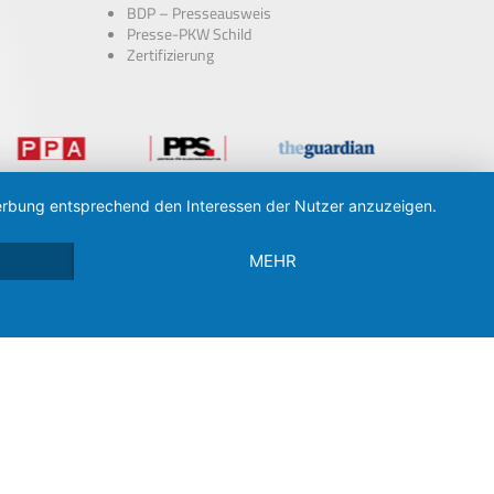
BDP – Presseausweis
Presse-PKW Schild
Zertifizierung
 Werbung entsprechend den Interessen der Nutzer anzuzeigen.
MEHR