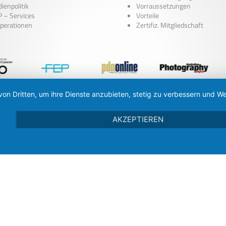
ienpolitik
Vorraussetzungen
 – Services
Vorteile
perationen
Zertifiz. Mitgliedschaft
von Dritten, um ihre Dienste anzubieten, stetig zu verbessern und
AKZEPTIEREN