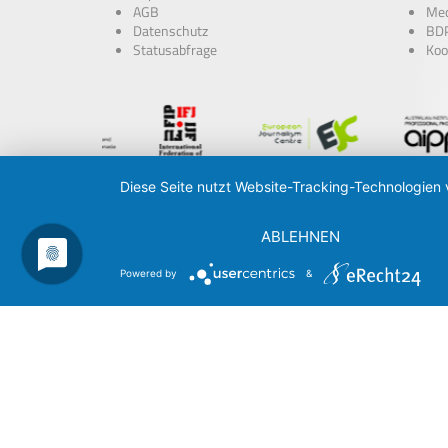
AGB
Med
Datenschutz
BDP
Statusabfrage
Koo
Diese Seite nutzt Website-Tracking-Technologien 
ABLEHNEN
Powered by
&