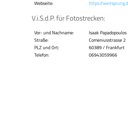
Webseite:
https://weitsprung.de
V.i.S.d.P. für Fotostrecken:
Vor- und Nachname:
Isaak Papadopoulos
Straße:
Comeniusstrasse 2
PLZ und Ort:
60389 / Frankfurt
Telefon:
06943059966