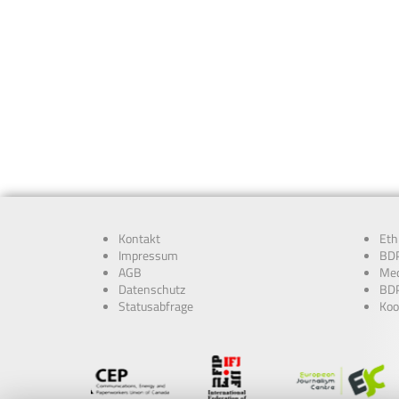
Kontakt
Eth
Impressum
BDP
AGB
Med
Datenschutz
BDP
Statusabfrage
Koo