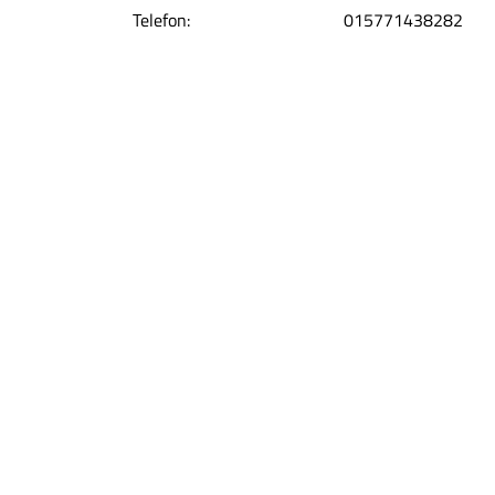
Telefon:
015771438282