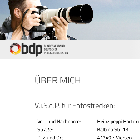
ÜBER MICH
V.i.S.d.P. für Fotostrecken:
Vor- und Nachname:
Heinz peppi Hartm
Straße:
Balbina Str. 13
PLZ und Ort:
41749 / Viersen