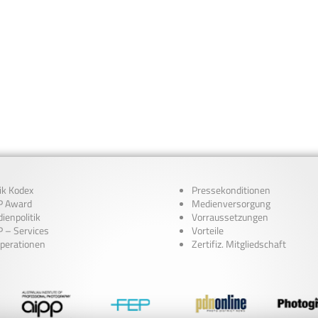
ik Kodex
Pressekonditionen
 Award
Medienversorgung
ienpolitik
Vorraussetzungen
 – Services
Vorteile
perationen
Zertifiz. Mitgliedschaft