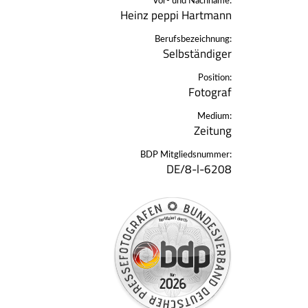
Vor- und Nachname:
Heinz peppi Hartmann
Berufsbezeichnung:
Selbständiger
Position:
Fotograf
Medium:
Zeitung
BDP Mitgliedsnummer:
DE/8-l-6208