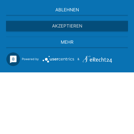
ABLEHNEN
AKZEPTIEREN
MEHR
Powered by
&