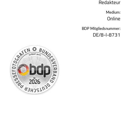
Redakteur
Medium:
Online
BDP Mitgliedsnummer:
DE/8-l-8731