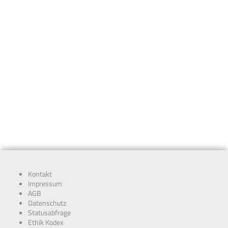
Kontakt
Impressum
AGB
Datenschutz
Statusabfrage
Ethik Kodex