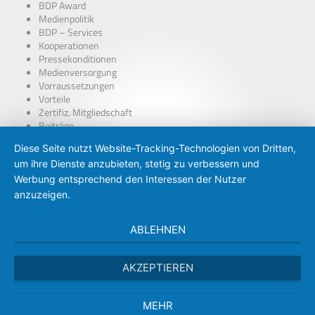
BDP Award
Medienpolitik
BDP – Services
Kooperationen
Pressekonditionen
Medienversorgung
Vorraussetzungen
Vorteile
Zertifiz. Mitgliedschaft
Beiträge
über Presseausweise
Diese Seite nutzt Website-Tracking-Technologien von Dritten,
BDP – Presseausweis
um ihre Dienste anzubieten, stetig zu verbessern und
Presse-PKW Schild
Zertifizierung
Werbung entsprechend den Interessen der Nutzer
anzuzeigen.
ABLEHNEN
AKZEPTIEREN
MEHR