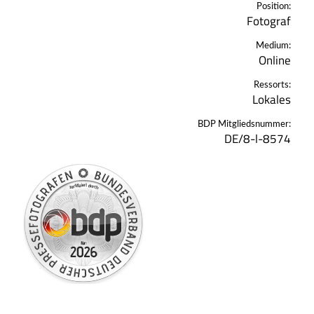
Position:
Fotograf
Medium:
Online
Ressorts:
Lokales
BDP Mitgliedsnummer:
DE/8-l-8574