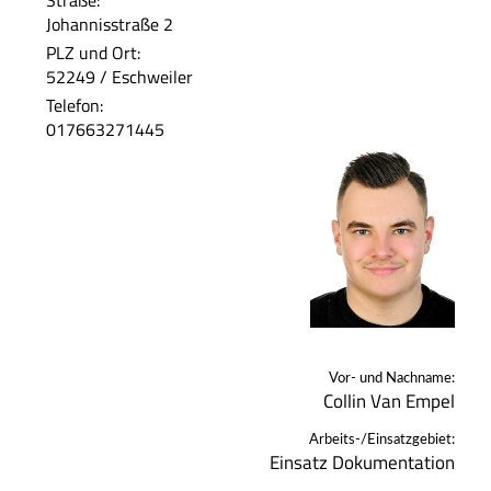
Straße:
Johannisstraße 2
PLZ und Ort:
52249 / Eschweiler
Telefon:
017663271445
Vor- und Nachname:
Collin Van Empel
Arbeits-/Einsatzgebiet:
Einsatz Dokumentation