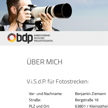
ÜBER MICH
V.i.S.d.P. für Fotostrecken:
Vor- und Nachname:
Benjamin Ziemann
Straße:
Bergstraße 16
PLZ und Ort:
63801 / Kleinosthe