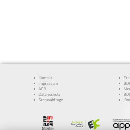
Kontakt
Eth
Impressum
BDP
AGB
Med
Datenschutz
BDP
Statusabfrage
Koo