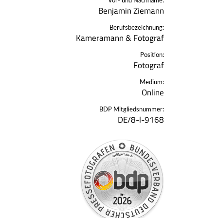
Vor- und Nachname:
Benjamin Ziemann
Berufsbezeichnung:
Kameramann & Fotograf
Position:
Fotograf
Medium:
Online
BDP Mitgliedsnummer:
DE/8-l-9168