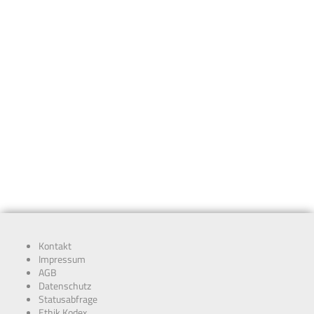
Kontakt
Impressum
AGB
Datenschutz
Statusabfrage
Ethik Kodex