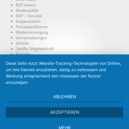
BDP Award
Medienpolitik
BDP – Services
Kooperationen
Pressekonditionen
Medienversorgung
Vorraussetzungen
Vorteile
Zertifiz. Mitgliedschaft
Beiträge
über Presseausweise
Diese Seite nutzt Website-Tracking-Technologien von Dritten,
BDP – Presseausweis
um ihre Dienste anzubieten, stetig zu verbessern und
Presse-PKW Schild
Zertifizierung
Werbung entsprechend den Interessen der Nutzer
anzuzeigen.
ABLEHNEN
AKZEPTIEREN
MEHR