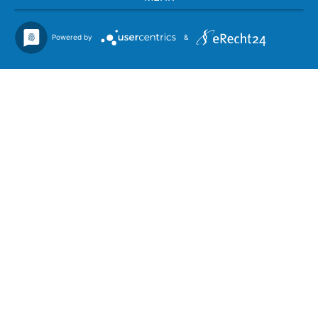
Powered by
&