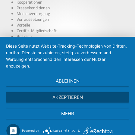
Kooperationen
Pressekonditionen
Medienversorgung
Vorraussetzungen
Vorteile
Zertifiz. Mitgliedschaft
Beiträge
über Presseausweise
Diese Seite nutzt Website-Tracking-Technologien von Dritten,
BDP – Presseausweis
um ihre Dienste anzubieten, stetig zu verbessern und
Presse-PKW Schild
Zertifizierung
Werbung entsprechend den Interessen der Nutzer
anzuzeigen.
ABLEHNEN
AKZEPTIEREN
MEHR
Powered by
&