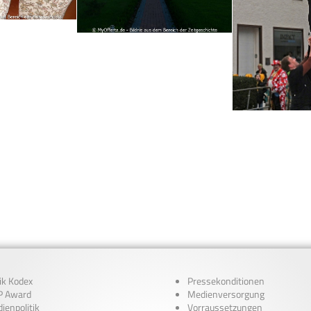
ik Kodex
Pressekonditionen
 Award
Medienversorgung
ienpolitik
Vorraussetzungen