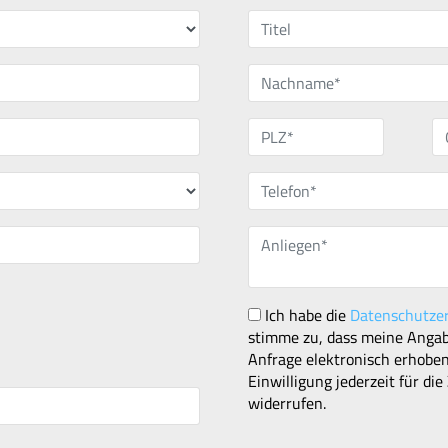
Ich habe die
Datenschutze
stimme zu, dass meine Anga
Anfrage elektronisch erhoben
Einwilligung jederzeit für di
widerrufen.