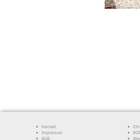
Kontakt
Eth
Impressum
BDP
AGB
Med