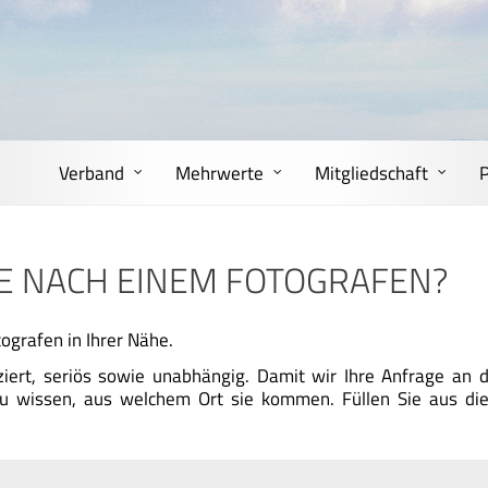
Verband
Mehrwerte
Mitgliedschaft
HE NACH EINEM FOTOGRAFEN?
ografen in Ihrer Nähe.
iziert, seriös sowie unabhängig. Damit wir Ihre Anfrage an
g zu wissen, aus welchem Ort sie kommen. Füllen Sie aus di