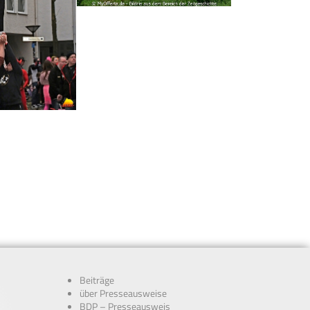
Beiträge
über Presseausweise
BDP – Presseausweis