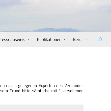
Presseausweis
Publikationen
Beruf
 den nächstgelegenen Experten des Verbandes
esem Grund bitte sämtliche mit * versehenen