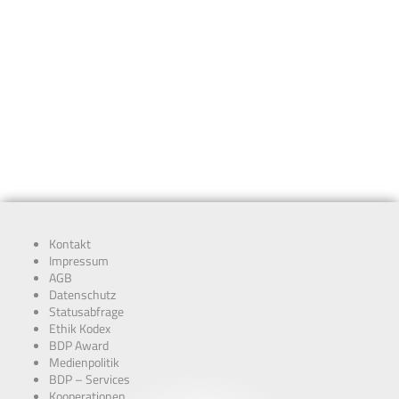
Kontakt
Impressum
AGB
Datenschutz
Statusabfrage
Ethik Kodex
BDP Award
Medienpolitik
BDP – Services
Kooperationen