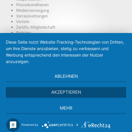
Pressekonditionen
Medienversorgung
Vorraussetzungen
Vorteile
Zertifiz. Mitgliedschaft
Beiträge
über Presseausweise
Diese Seite nutzt Website-Tracking-Technologien von Dritten,
BDP – Presseausweis
um ihre Dienste anzubieten, stetig zu verbessern und
Presse-PKW Schild
Zertifizierung
Werbung entsprechend den Interessen der Nutzer
anzuzeigen.
ABLEHNEN
AKZEPTIEREN
MEHR
Powered by
&