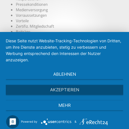
Pressekonditionen
Medienversorgung
Vorraussetzungen
Vorteile
Zertifiz. Mitgliedschaft
Beiträge
über Presseausweise
Diese Seite nutzt Website-Tracking-Technologien von Dritten,
BDP – Presseausweis
um ihre Dienste anzubieten, stetig zu verbessern und
Presse-PKW Schild
Zertifizierung
Werbung entsprechend den Interessen der Nutzer
anzuzeigen.
ABLEHNEN
AKZEPTIEREN
MEHR
Powered by
&