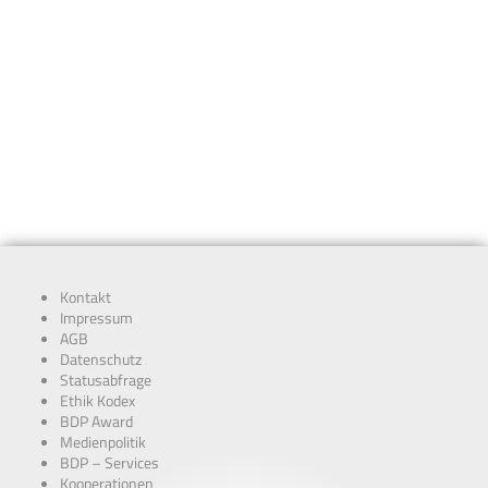
Kontakt
Impressum
AGB
Datenschutz
Statusabfrage
Ethik Kodex
BDP Award
Medienpolitik
BDP – Services
Kooperationen