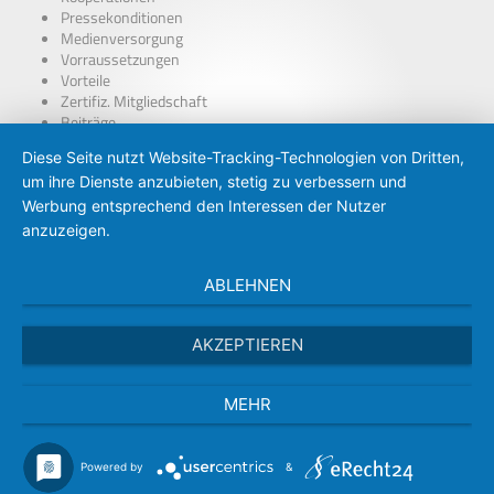
Pressekonditionen
Medienversorgung
Vorraussetzungen
Vorteile
Zertifiz. Mitgliedschaft
Beiträge
über Presseausweise
Diese Seite nutzt Website-Tracking-Technologien von Dritten,
BDP – Presseausweis
um ihre Dienste anzubieten, stetig zu verbessern und
Presse-PKW Schild
Zertifizierung
Werbung entsprechend den Interessen der Nutzer
anzuzeigen.
ABLEHNEN
AKZEPTIEREN
MEHR
Powered by
&