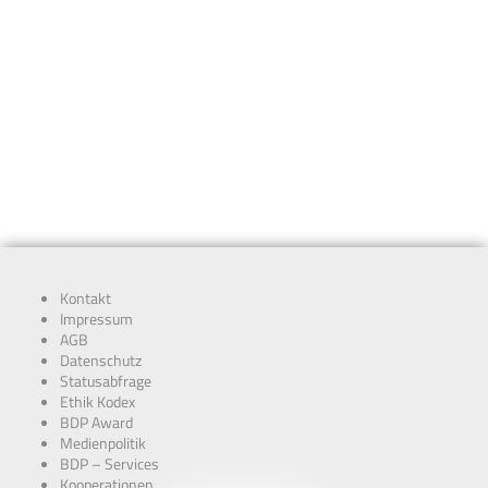
Kontakt
Impressum
AGB
Datenschutz
Statusabfrage
Ethik Kodex
BDP Award
Medienpolitik
BDP – Services
Kooperationen