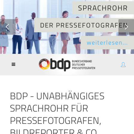
SPRACHROHR
DER PRESSEFOTOGRAFEN
weiterlesen...
BDP - UNABHÄNGIGES
SPRACHROHR FÜR
PRESSEFOTOGRAFEN,
BILDREPORTER & CO.