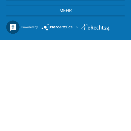
MEHR
Powered by
&